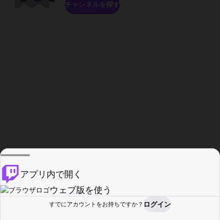
チャンネルを探す
アプリ内で開く
ウェブ版を使う
ログイン
すでにアカウントをお持ちですか？
ホーム
探す
アクティビティ
プロフィール