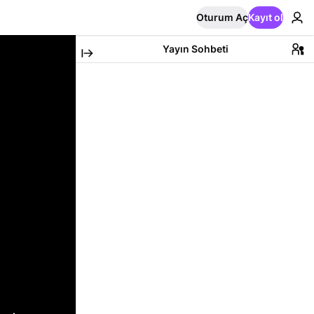
Oturum Aç
Kayıt ol
Yayın Sohbeti