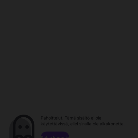
Pahoittelut. Tämä sisältö ei ole
käytettävissä, ellei sinulla ole aikakonetta.
Selaa kanavia