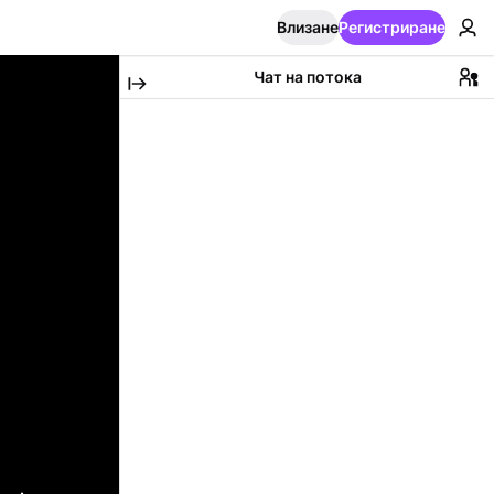
Влизане
Регистриране
Чат на потока