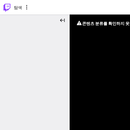
⌥
P
탐색
콘텐츠 분류를 확인하지 