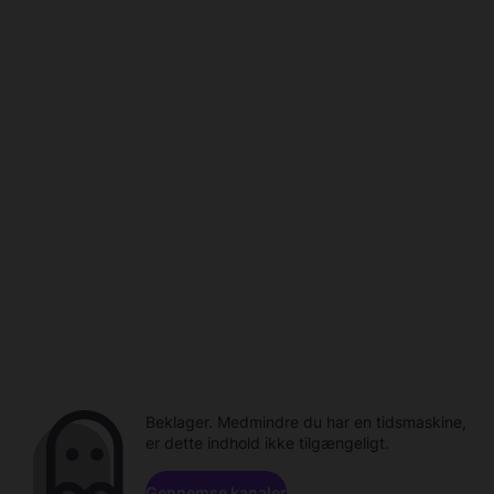
Beklager. Medmindre du har en tidsmaskine,
er dette indhold ikke tilgængeligt.
Gennemse kanaler