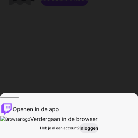
Openen in de app
Verdergaan in de browser
Inloggen
Heb je al een account?
Startpagina
Bladeren
Activiteiten
Profiel