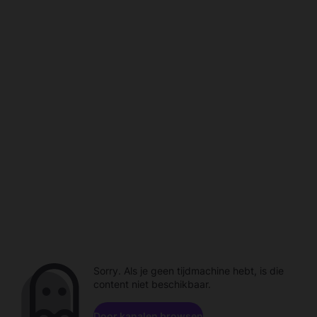
Sorry. Als je geen tijdmachine hebt, is die
content niet beschikbaar.
Door kanalen browsen