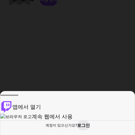
앱에서 열기
계속 웹에서 사용
로그인
계정이 있으신가요?
홈
탐색
활동
프로필