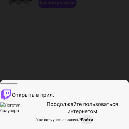
Просмотр каналов
Открыть в прил.
Продолжайте пользоваться
интернетом
Войти
Уже есть учетная запись?
Главная
Просмотр
Действия
Профиль