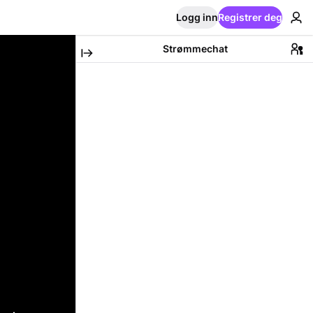
Logg inn
Registrer deg
Strømmechat