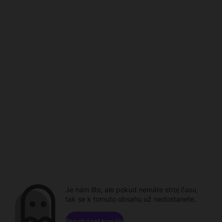
Je nám líto, ale pokud nemáte stroj času,
tak se k tomuto obsahu už nedostanete.
Procházet kanály