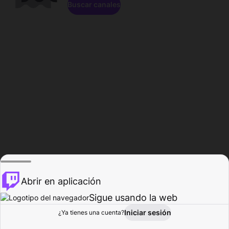
Buscar canales
Abrir en aplicación
Sigue usando la web
Iniciar sesión
Página de
¿Ya tienes una cuenta?
Explorar
Actividad
Perfil
Creador