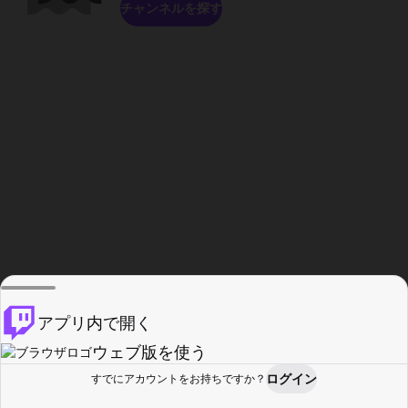
チャンネルを探す
アプリ内で開く
ウェブ版を使う
ログイン
すでにアカウントをお持ちですか？
ホーム
探す
アクティビティ
プロフィール