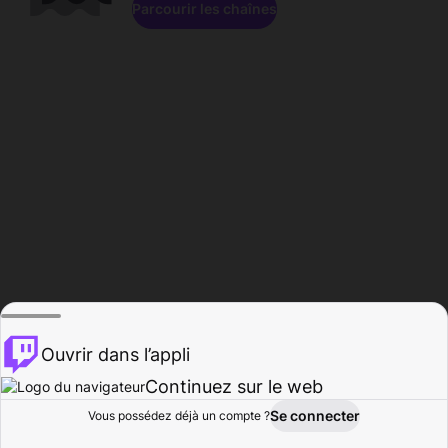
Parcourir les chaînes
Ouvrir dans l’appli
Continuez sur le web
Se connecter
Vous possédez déjà un compte ?
Accueil
Parcourir
Activité
Profil