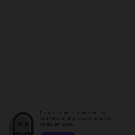
Przepraszamy. Ta zawartość jest
niedostępna, chyba że dysponujesz
wehikułem czasu.