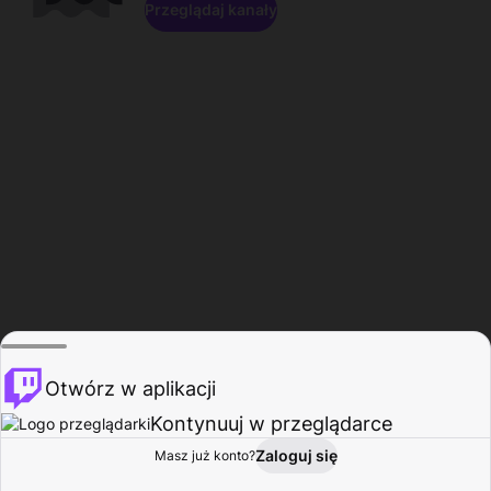
Przeglądaj kanały
Otwórz w aplikacji
Kontynuuj w przeglądarce
Zaloguj się
Masz już konto?
Start
Przeglądaj
Aktywność
Profil