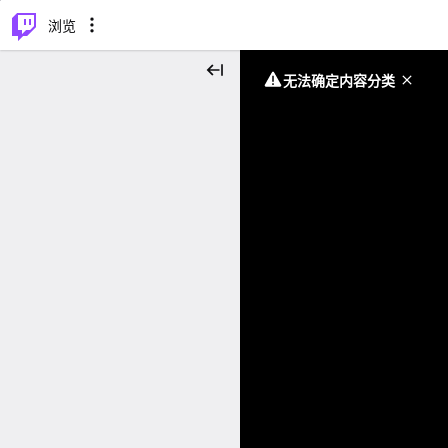
⌥
P
浏览
无法确定内容分类