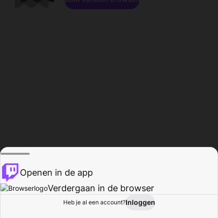
Openen in de app
Verdergaan in de browser
Inloggen
Heb je al een account?
Startpagina
Bladeren
Activiteiten
Profiel