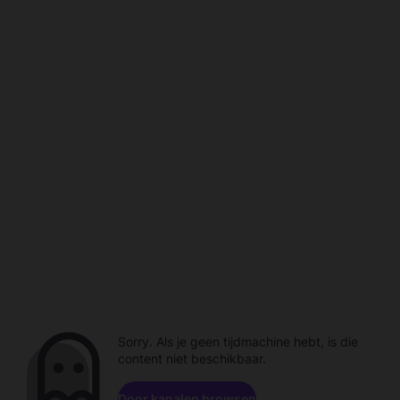
Sorry. Als je geen tijdmachine hebt, is die
content niet beschikbaar.
Door kanalen browsen