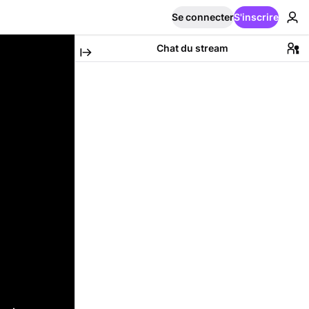
Se connecter
S'inscrire
Chat du stream