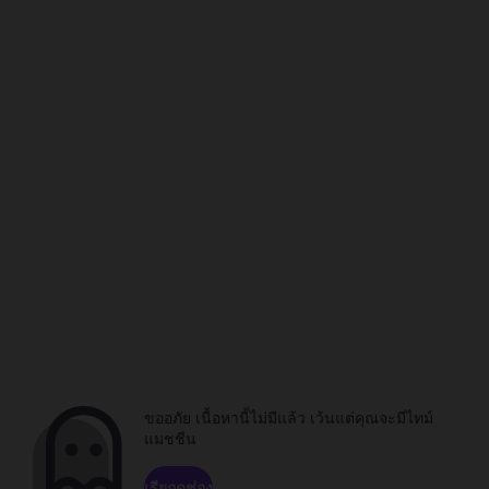
ขออภัย เนื้อหานี้ไม่มีแล้ว เว้นแต่คุณจะมีไทม์
แมชชีน
เรียกดูช่อง