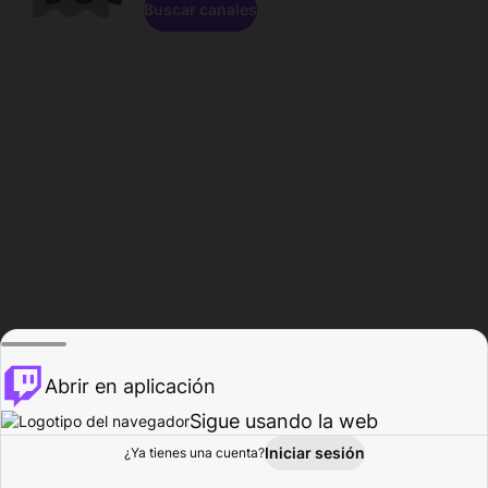
Buscar canales
Abrir en aplicación
Sigue usando la web
Iniciar sesión
Página de
¿Ya tienes una cuenta?
Explorar
Actividad
Perfil
Creador