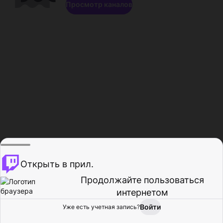
Просмотр каналов
Открыть в прил.
Продолжайте пользоваться
интернетом
Войти
Уже есть учетная запись?
Главная
Просмотр
Действия
Профиль