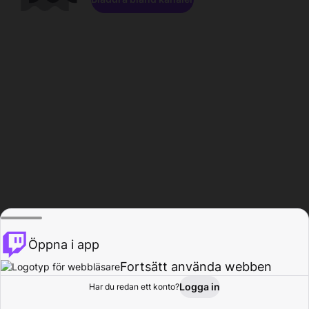
Öppna i app
Fortsätt använda webben
Logga in
Har du redan ett konto?
Hem
Bläddra
Aktivitet
Profil