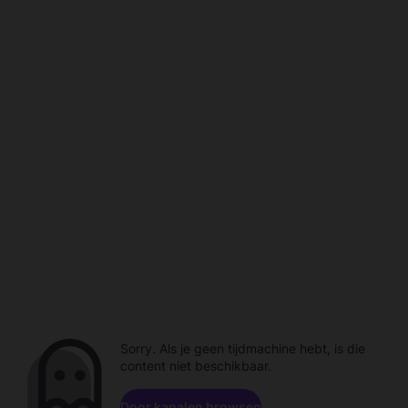
Sorry. Als je geen tijdmachine hebt, is die
content niet beschikbaar.
Door kanalen browsen