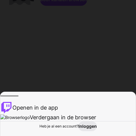
Openen in de app
Verdergaan in de browser
Inloggen
Heb je al een account?
Startpagina
Bladeren
Activiteiten
Profiel