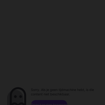
Sorry. Als je geen tijdmachine hebt, is die
content niet beschikbaar.
Door kanalen browsen