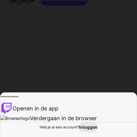
Openen in de app
Verdergaan in de browser
Inloggen
Heb je al een account?
Startpagina
Bladeren
Activiteiten
Profiel