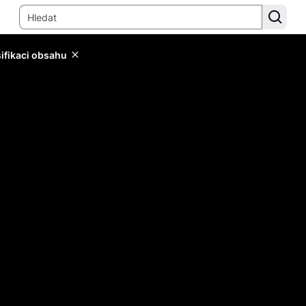
sifikaci obsahu