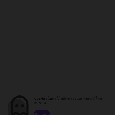
ขออภัย เนื้อหานี้ไม่มีแล้ว เว้นแต่คุณจะมีไทม์
แมชชีน
เรียกดูช่อง