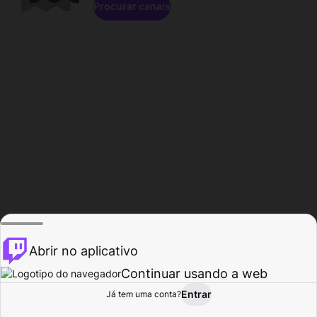
Procurar canais
Abrir no aplicativo
Continuar usando a web
Entrar
Página do
Já tem uma conta?
Procurar
Atividade
Perfil
Criador