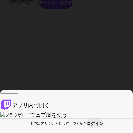
チャンネルを探す
アプリ内で開く
ウェブ版を使う
ログイン
すでにアカウントをお持ちですか？
ホーム
探す
アクティビティ
プロフィール