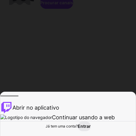
Procurar canais
Abrir no aplicativo
Continuar usando a web
Entrar
Página do
Já tem uma conta?
Procurar
Atividade
Perfil
Criador