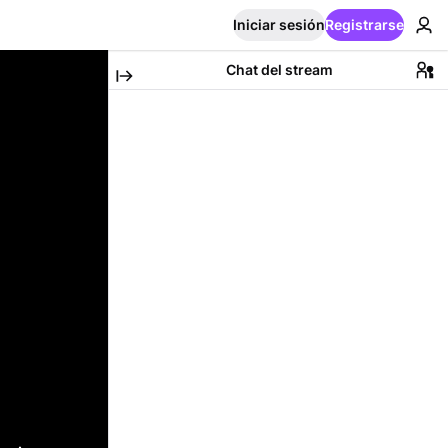
Iniciar sesión
Registrarse
Chat del stream