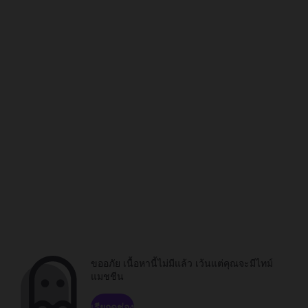
ขออภัย เนื้อหานี้ไม่มีแล้ว เว้นแต่คุณจะมีไทม์
แมชชีน
เรียกดูช่อง