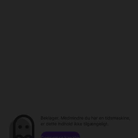
Beklager. Medmindre du har en tidsmaskine,
er dette indhold ikke tilgængeligt.
Gennemse kanaler