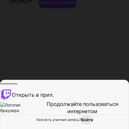
Просмотр каналов
Открыть в прил.
Продолжайте пользоваться
интернетом
Войти
Уже есть учетная запись?
Главная
Просмотр
Действия
Профиль