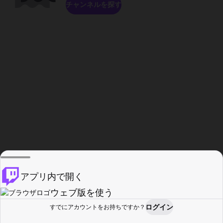
チャンネルを探す
アプリ内で開く
ウェブ版を使う
ログイン
すでにアカウントをお持ちですか？
ホーム
探す
アクティビティ
プロフィール