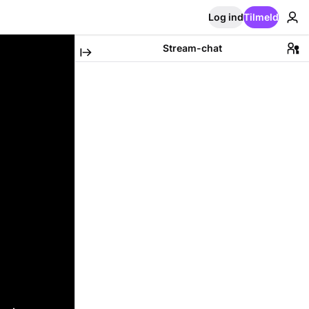
Log ind
Tilmeld
Stream-chat