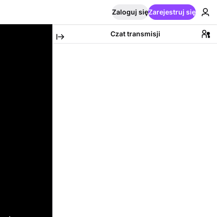
Zaloguj się
Zarejestruj się
Czat transmisji