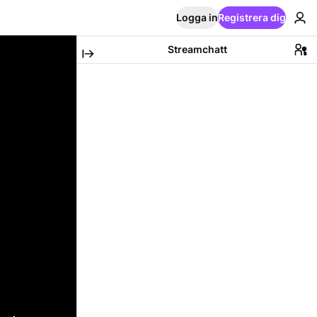
Logga in
Registrera dig
Streamchatt