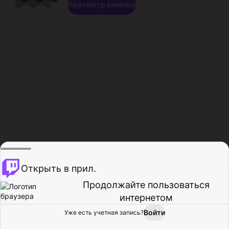
Просмотр каналов
Открыть в прил.
Продолжайте пользоваться
интернетом
Войти
Уже есть учетная запись?
Главная
Просмотр
Действия
Профиль