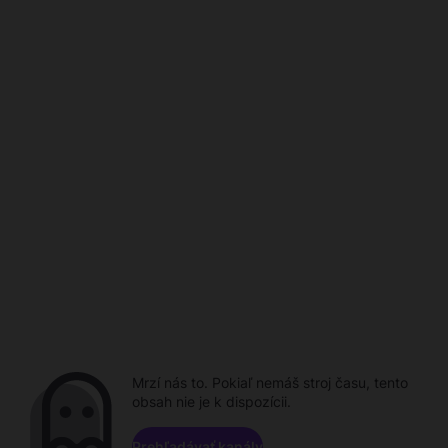
Mrzí nás to. Pokiaľ nemáš stroj času, tento
obsah nie je k dispozícii.
Prehľadávať kanály