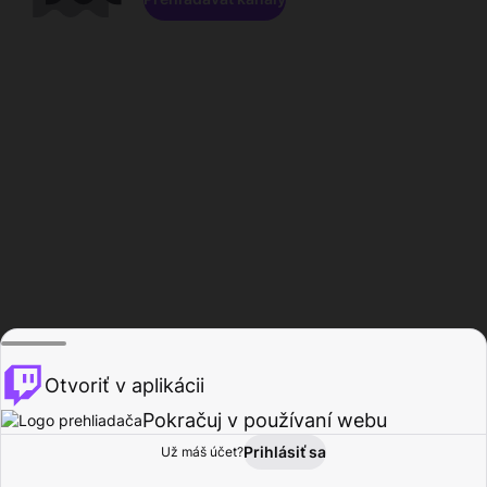
Otvoriť v aplikácii
Pokračuj v používaní webu
Prihlásiť sa
Už máš účet?
Domov
Prehľadávať
Aktivita
Profil