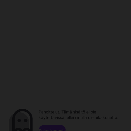
Pahoittelut. Tämä sisältö ei ole
käytettävissä, ellei sinulla ole aikakonetta.
Selaa kanavia