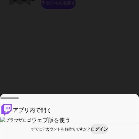
チャンネルを探す
アプリ内で開く
ウェブ版を使う
ログイン
すでにアカウントをお持ちですか？
ホーム
探す
アクティビティ
プロフィール