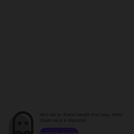
Mrzí nás to. Pokiaľ nemáš stroj času, tento
obsah nie je k dispozícii.
Prehľadávať kanály