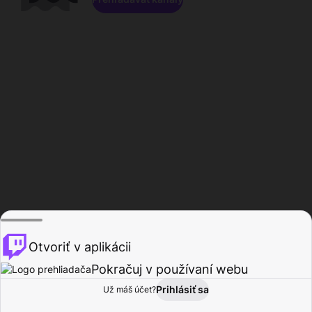
Otvoriť v aplikácii
Pokračuj v používaní webu
Prihlásiť sa
Už máš účet?
Domov
Prehľadávať
Aktivita
Profil