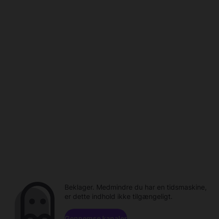
Beklager. Medmindre du har en tidsmaskine,
er dette indhold ikke tilgængeligt.
Gennemse kanaler