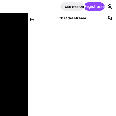
Iniciar sesión
Registrarse
Chat del stream