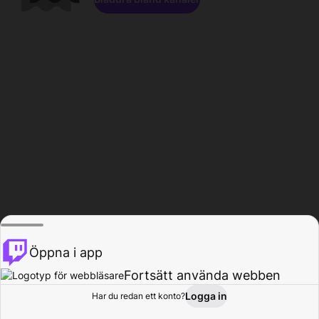
Öppna i app
Fortsätt använda webben
Logga in
Har du redan ett konto?
Hem
Bläddra
Aktivitet
Profil