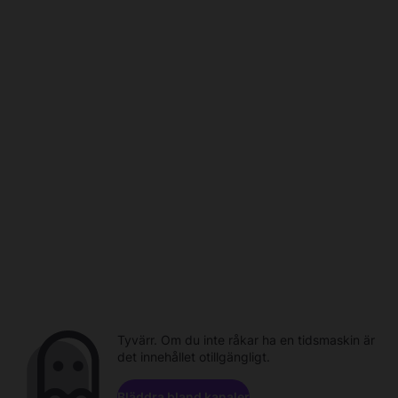
Tyvärr. Om du inte råkar ha en tidsmaskin är
det innehållet otillgängligt.
Bläddra bland kanaler