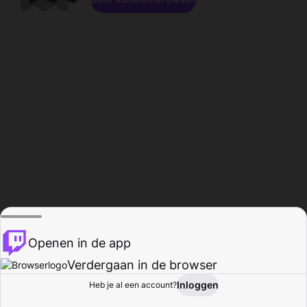
Openen in de app
Verdergaan in de browser
Inloggen
Heb je al een account?
Startpagina
Bladeren
Activiteiten
Profiel