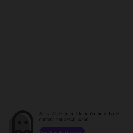
Sorry. Als je geen tijdmachine hebt, is die
content niet beschikbaar.
Door kanalen browsen