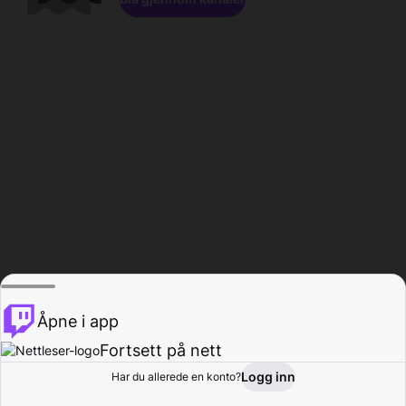
Åpne i app
Fortsett på nett
Logg inn
Har du allerede en konto?
Hjem
Bla gjennom
Aktivitet
Profil