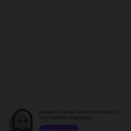
Beklager. Hvis ikke du har en tidsmaskin, er
dette innholdet utilgjengelig.
Bla gjennom kanaler