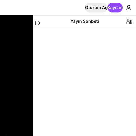
Oturum Aç
Kayıt ol
Yayın Sohbeti