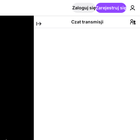
Zaloguj się
Zarejestruj się
Czat transmisji