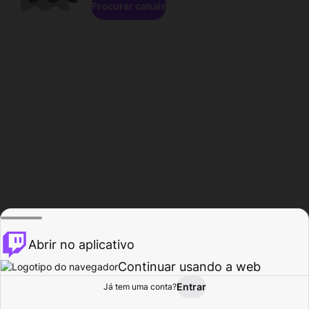
Procurar canais
Abrir no aplicativo
Continuar usando a web
Entrar
Página do
Já tem uma conta?
Procurar
Atividade
Perfil
Criador